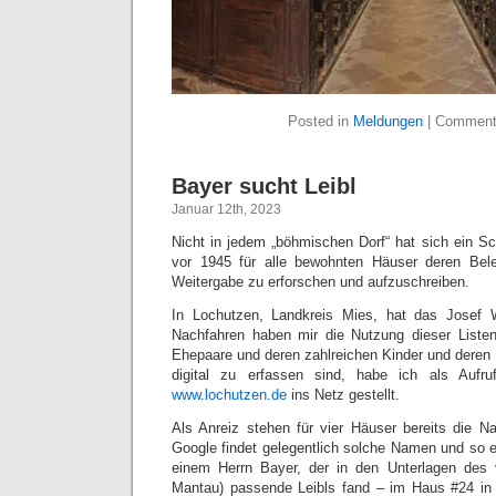
Posted in
Meldungen
|
Comment
Bayer sucht Leibl
Januar 12th, 2023
Nicht in jedem „böhmischen Dorf“ hat sich ein S
vor 1945 für alle bewohnten Häuser deren Bel
Weitergabe zu erforschen und aufzuschreiben.
In Lochutzen, Landkreis Mies, hat das Josef
Nachfahren haben mir die Nutzung dieser Liste
Ehepaare und deren zahlreichen Kinder und deren 
digital zu erfassen sind, habe ich als Aufru
www.lochutzen.de
ins Netz gestellt.
Als Anreiz stehen für vier Häuser bereits die N
Google findet gelegentlich solche Namen und so e
einem Herrn Bayer, der in den Unterlagen des 
Mantau) passende Leibls fand – im Haus #24 i