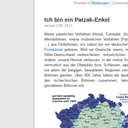
Posted in
Meldungen
|
Comment
Ich bin ein Patzak-Enkel
Januar 12th, 2017
Meine väterlichen Vorfahren (Honal, Turnwald, S
Westböhmen, meine mütterlichen Vorfahren (Pat
…) aus Ostböhmen, ich selbst bin ein deutscher
Protektorat
geboren. Weil wir Deutsche waren, m
Hitler-Deutschland verbrochenen, entsetzlichen
andere, unsere Heimat verlassen, in der meine Vo
vermutlich aus der Oberpfalz bzw. Schlesien, wei
vor allem der bergigen, bewaldeten Regionen vo
Böhmen gerufen. Über 400 Jahre lebten die de
den tschechischen Böhmen zusammen, heir
gestalteten Böhmen mit: