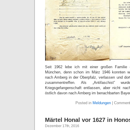
Seit 1962 lebe ich mit einer großen Familie 
München, denn schon im März 1946 konnten wi
nach Amberg in der Oberpfalz, verlassen und dor
zusammentreffen. Als „Antifaschist“ w
Kriegsgefangenschaft entlassen, aber nicht n
östlich davon nach Amberg im benachbarten Baye
Posted in
Meldungen
|
Comment
Märtel Honal vor 1627 in Honos
Dezember 17th, 2016