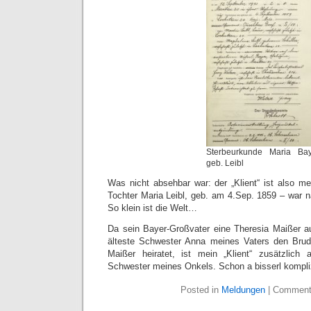
Sterbeurkunde Maria Bay
geb. Leibl
Was nicht absehbar war: der „Klient“ ist also me
Tochter Maria Leibl, geb. am 4.Sep. 1859 – war n
So klein ist die Welt…
Da sein Bayer-Großvater eine Theresia Maißer au
älteste Schwester Anna meines Vaters den Brud
Maißer heiratet, ist mein „Klient“ zusätzlic
Schwester meines Onkels. Schon a bisserl kompliz
Posted in
Meldungen
|
Comment