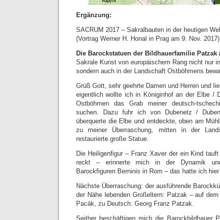
Ergänzung:
SACRUM 2017 – Sakralbauten in der heutigen Wel
(Vortrag Werner H. Honal in Prag am 9. Nov. 2017)
Die Barockstatuen der Bildhauerfamilie Patzak 
Sakrale Kunst von europäischem Rang nicht nur in
sondern auch in der Landschaft Ostböhmens bewa
Grüß Gott, sehr geehrte Damen und Herren und lie
eigentlich wollte ich in Königinhof an der Elbe 
Ostböhmen das Grab meiner deutsch-tschechi
suchen. Dazu fuhr ich von Dubenetz / Duben
überquerte die Elbe und entdeckte, oben am Müh
zu meiner Überraschung, mitten in der Lands
restaurierte große Statue.
Die Heiligenfigur – Franz Xaver der ein Kind tau
reckt – erinnerte mich in der Dynamik und
Barockfiguren Berninis in Rom – das hatte ich hier 
Nächste Überraschung: der ausführende Barockkün
der Nähe lebenden Großeltern: Patzak – auf dem S
Pacák, zu Deutsch: Georg Franz Patzak.
Seither beschäftigen mich die Barockbildhauer P