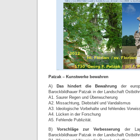
Patzak – Kunstwerke bewahren
A)
Das hindert die Bewahrung
der europ
Barockbildhauer Patzak in der Landschaft Ostböh
A1. Saurer Regen und Überwucherung
A2. Missachtung, Diebstahl und Vandalismus
A3. Ideologische Vorbehalte und fehlendes Vorwi
A4. Lücken in der Forschung
A5. Fehlende Publizität.
B)
Vorschläge zur Verbesserung
der Lag
Barockbildhauer Patzak in der Landschaft Ostböh