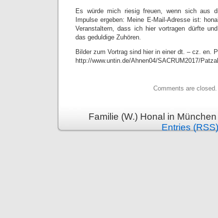
Es würde mich riesig freuen, wenn sich aus d
Impulse ergeben: Meine E-Mail-Adresse ist: hon
Veranstaltern, dass ich hier vortragen dürfte un
das geduldige Zuhören.
Bilder zum Vortrag sind hier in einer dt. – cz. en. 
http://www.untin.de/Ahnen04/SACRUM2017/Patza
Comments are closed.
Familie (W.) Honal in München
Entries (RSS