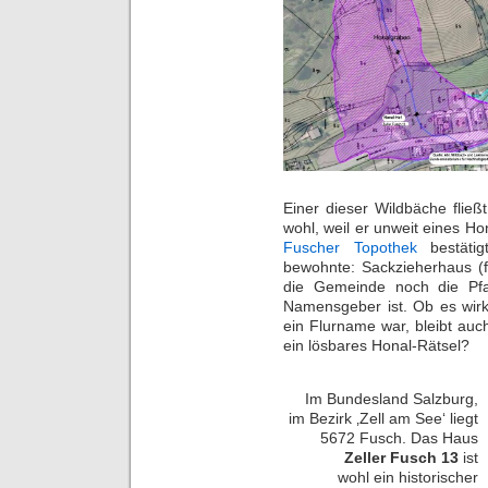
Einer dieser Wildbäche fließ
wohl, weil er unweit eines H
Fuscher Topothek
bestätig
bewohnte: Sackzieherhaus (
die Gemeinde noch die Pfa
Namensgeber ist. Ob es wirk
ein Flurname war, bleibt auc
ein lösbares Honal-Rätsel?
Im Bundesland Salzburg,
im Bezirk ‚Zell am See‘ liegt
5672 Fusch. Das Haus
Zeller Fusch 13
ist
wohl ein historischer