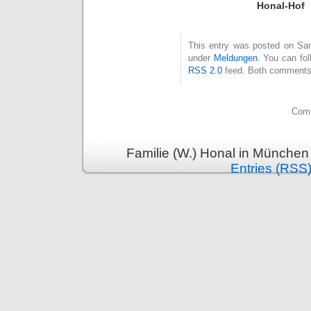
Honal-Hof
This entry was posted on Sam
under
Meldungen
. You can fol
RSS 2.0
feed. Both comments 
Comm
Familie (W.) Honal in München
Entries (RSS