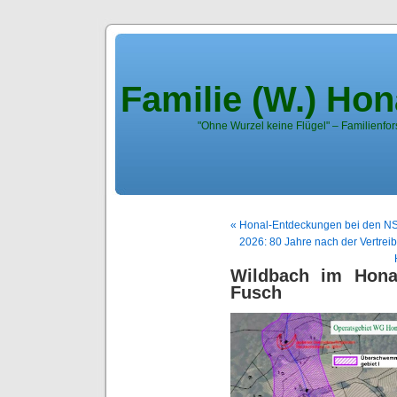
Familie (W.) Ho
"Ohne Wurzel keine Flügel" – Familienfor
« Honal-Entdeckungen bei den N
2026: 80 Jahre nach der Vertrei
Wildbach im Hona
Fusch